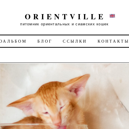
ORIENTVILLE
питомник ориентальных и сиамских кошек
ОАЛЬБОМ
БЛОГ
ССЫЛКИ
КОНТАКТ