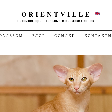
ORIENTVILLE
питомник ориентальных и сиамских кошек
ОАЛЬБОМ
БЛОГ
ССЫЛКИ
КОНТАКТ