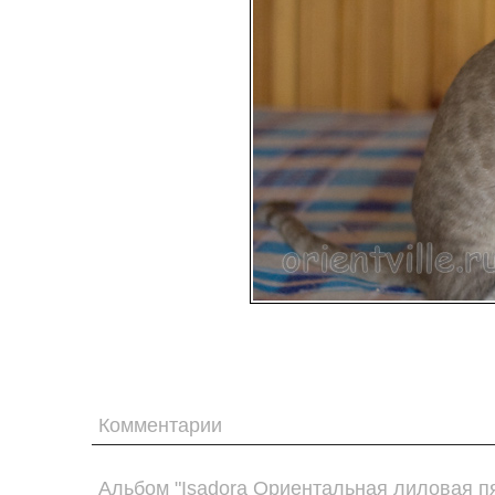
Комментарии
Альбом "Isadora Ориентальная лиловая пя