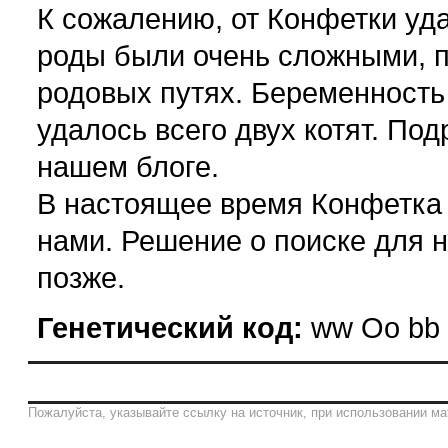
К сожалению, от Конфетки уда
роды были очень сложными, п
родовых путях. Беременность
удалось всего двух котят. По
нашем блоге.
В настоящее время Конфетка 
нами. Решение о поиске для н
позже.
Генетический код:
ww Oo bb 
Пожалуйста, указывайте ссылку на источник, при использовании ма