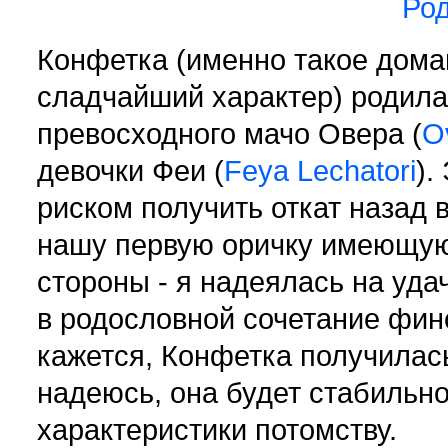
Ро
Конфетка (именно такое дома
сладчайший характер) родила
превосходного мачо Овера (
O
девочки Феи (
Feya Lechatori
).
риском получить откат назад в
нашу первую оричку имеющую
стороны - я надеялась на уда
в родословной сочетание финс
кажется, Конфетка получилас
надеюсь, она будет стабильн
характеристики потомству.