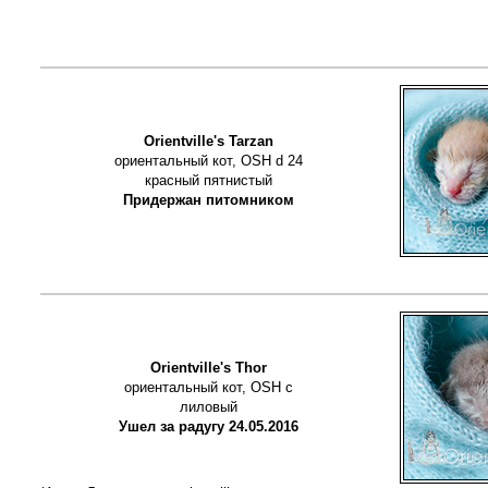
Orientville's Tarzan
ориентальный кот, OSH d 24
красный пятнистый
Придержан питомником
Orientville's Thor
ориентальный кот, OSH c
лиловый
Ушел за радугу 24.05.2016