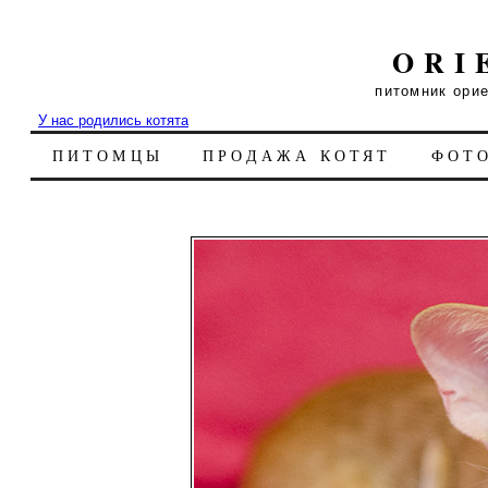
ORI
питомник ори
У нас родились котята
ПИТОМЦЫ
ПРОДАЖА КОТЯТ
ФОТ