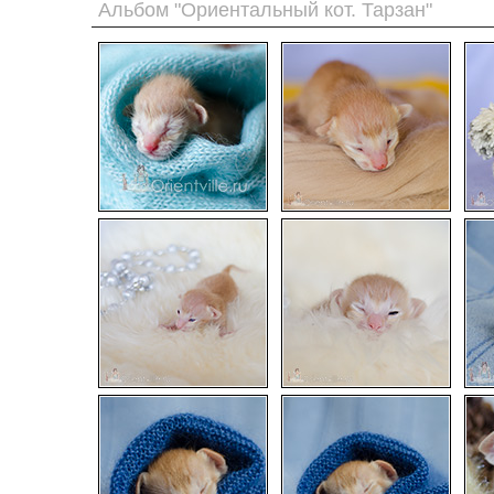
Альбом "Ориентальный кот. Тарзан"