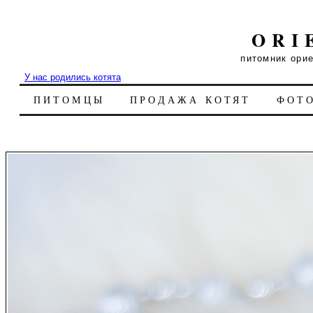
ORI
питомник ори
У нас родились котята
ПИТОМЦЫ
ПРОДАЖА КОТЯТ
ФОТ