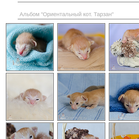
Альбом "Ориентальный кот. Тарзан"