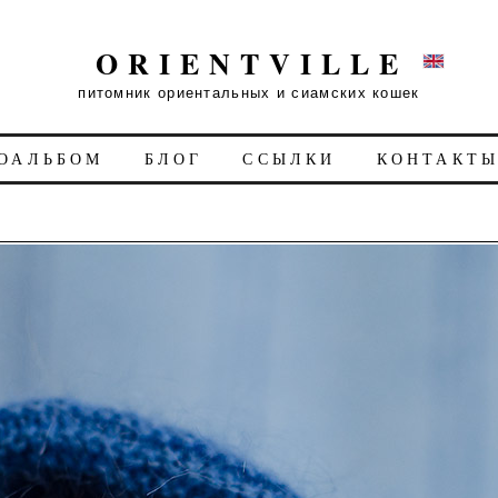
ORIENTVILLE
питомник ориентальных и сиамских кошек
ОАЛЬБОМ
БЛОГ
ССЫЛКИ
КОНТАКТ