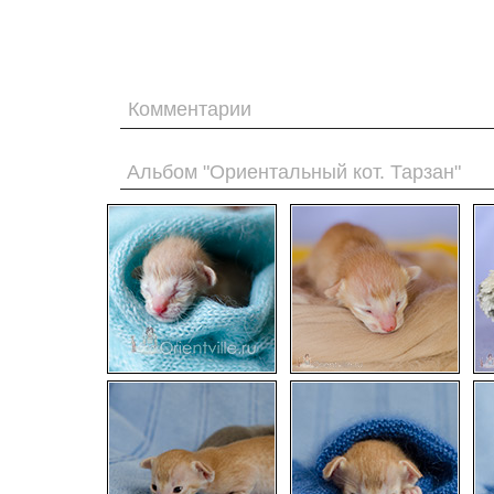
Комментарии
Альбом "Ориентальный кот. Тарзан"