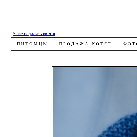
У нас родились котята
ПИТОМЦЫ
ПРОДАЖА КОТЯТ
ФОТ