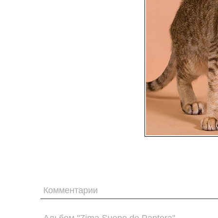
Комментарии
Альбом "Zima Sueno de Pantera"