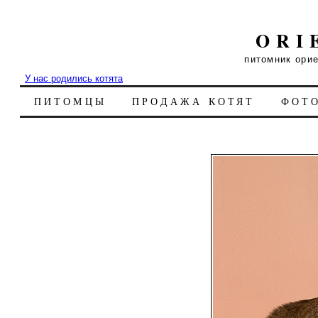
ORI
питомник ори
У нас родились котята
ПИТОМЦЫ
ПРОДАЖА КОТЯТ
ФОТ