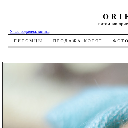
ORI
питомник ори
У нас родились котята
ПИТОМЦЫ
ПРОДАЖА КОТЯТ
ФОТ