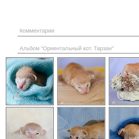
Комментарии
Альбом "Ориентальный кот. Тарзан"