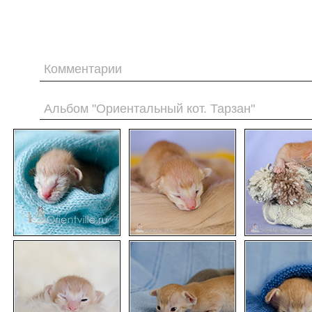
Комментарии
Альбом "Ориентальный кот. Тарзан"