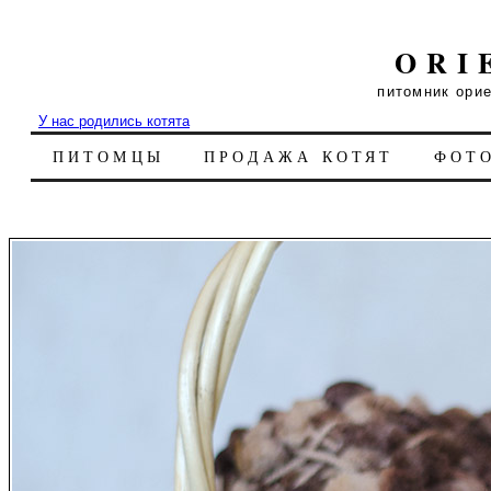
ORI
питомник ори
У нас родились котята
ПИТОМЦЫ
ПРОДАЖА КОТЯТ
ФОТ