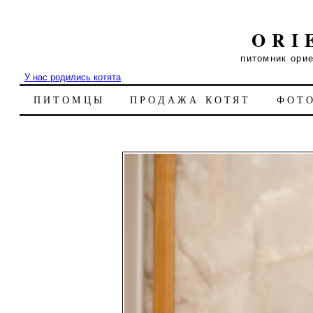
ORI
питомник ори
У нас родились котята
ПИТОМЦЫ
ПРОДАЖА КОТЯТ
ФОТ