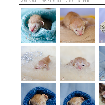
Альбом "Ориентальный кот. Тарзан"