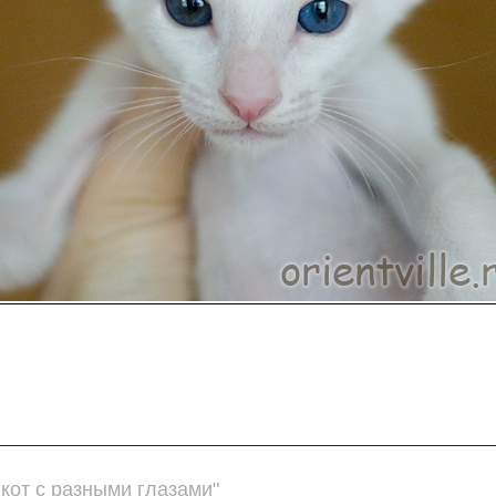
кот с разными глазами"