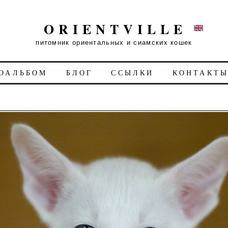
ORIENTVILLE
питомник ориентальных и сиамских кошек
ОАЛЬБОМ
БЛОГ
ССЫЛКИ
КОНТАКТ