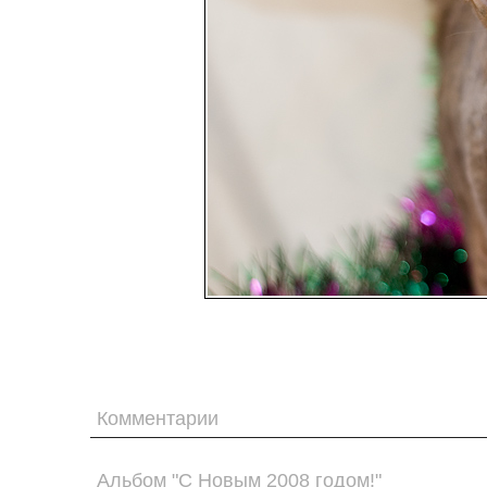
Комментарии
Альбом "С Новым 2008 годом!"