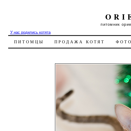
ORI
питомник ори
У нас родились котята
ПИТОМЦЫ
ПРОДАЖА КОТЯТ
ФОТ