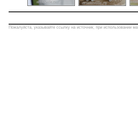
Пожалуйста, указывайте ссылку на источник, при использовании ма