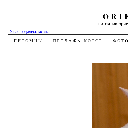
ORI
питомник ори
У нас родились котята
ПИТОМЦЫ
ПРОДАЖА КОТЯТ
ФОТ