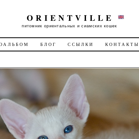
ORIENTVILLE
питомник ориентальных и сиамских кошек
ОАЛЬБОМ
БЛОГ
ССЫЛКИ
КОНТАКТ