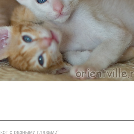
кот с разными глазами"