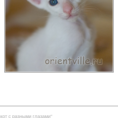
кот с разными глазами"