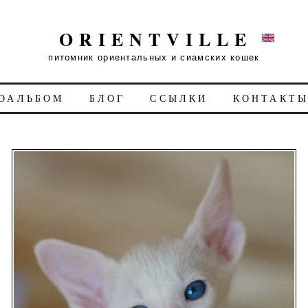
ORIENTVILLE
питомник ориентальных и сиамских кошек
ОАЛЬБОМ
БЛОГ
ССЫЛКИ
КОНТАКТ