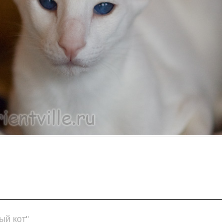
ый кот"