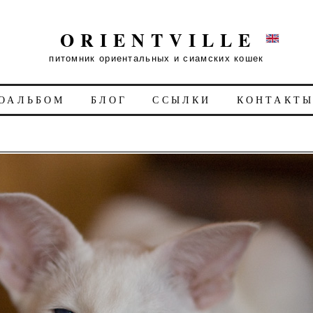
ORIENTVILLE
питомник ориентальных и сиамских кошек
ОАЛЬБОМ
БЛОГ
ССЫЛКИ
КОНТАКТ