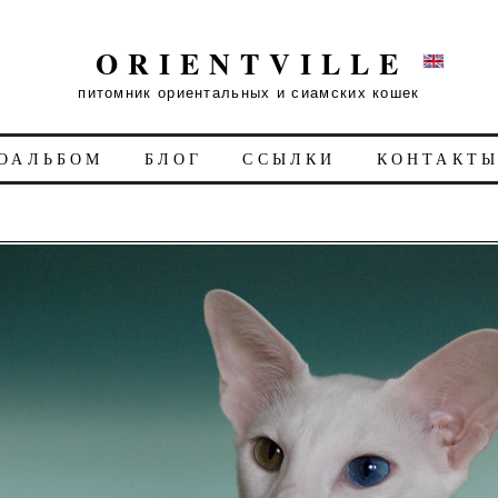
ORIENTVILLE
питомник ориентальных и сиамских кошек
ОАЛЬБОМ
БЛОГ
ССЫЛКИ
КОНТАКТ