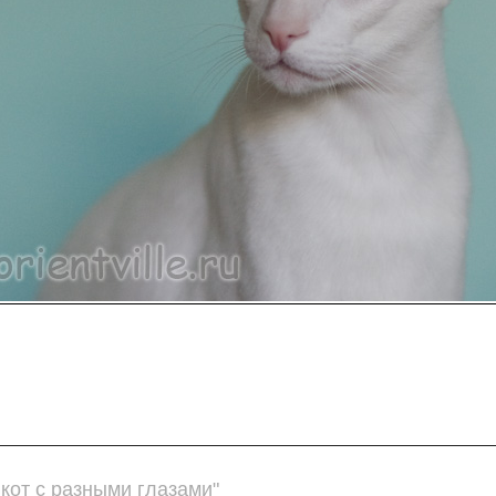
кот с разными глазами"