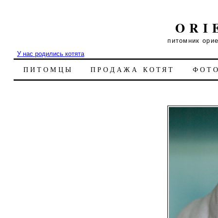
ORI
питомник ори
У нас родились котята
ПИТОМЦЫ
ПРОДАЖА КОТЯТ
ФОТ