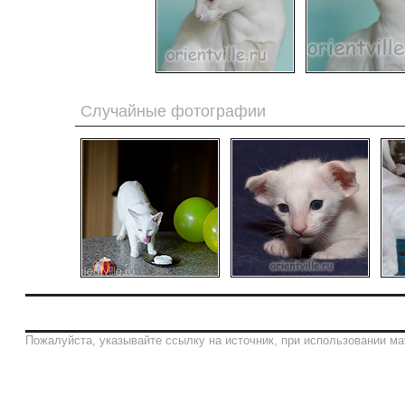
Случайные фотографии
Пожалуйста, указывайте ссылку на источник, при использовании ма