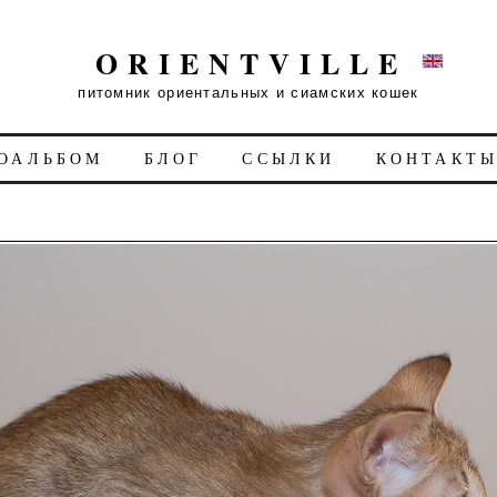
ORIENTVILLE
питомник ориентальных и сиамских кошек
ОАЛЬБОМ
БЛОГ
ССЫЛКИ
КОНТАКТ