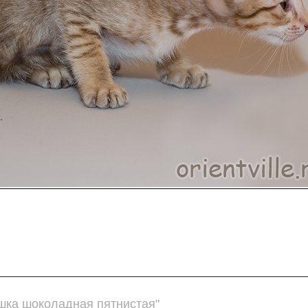
ошка шоколадная пятнистая"