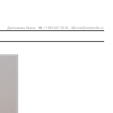
Джетымова Ирина :
+7-963-667-26-91
:
mail@orientville.ru
Ы