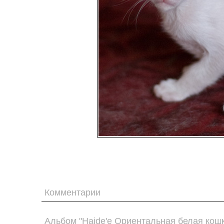
Комментарии
Альбом "Haide'e Ориентальная белая кошк