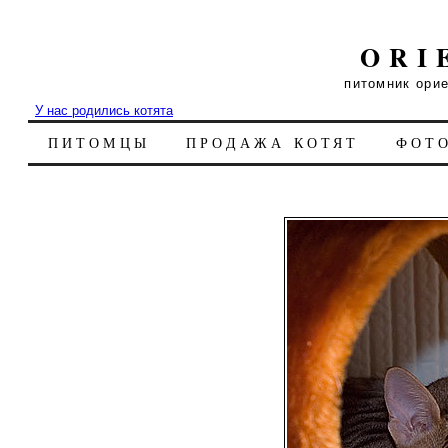
ORI
питомник ори
У нас родились котята
ПИТОМЦЫ
ПРОДАЖА КОТЯТ
ФОТ