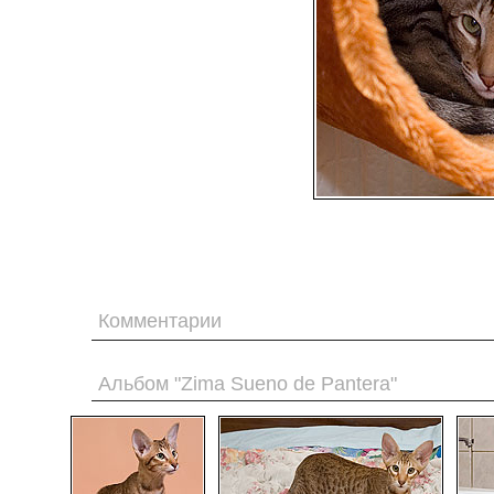
Комментарии
Альбом "Zima Sueno de Pantera"