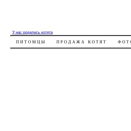
У нас родились котята
ПИТОМЦЫ
ПРОДАЖА КОТЯТ
ФОТ