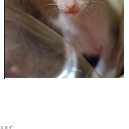
ошка"