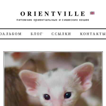
ORIENTVILLE
питомник ориентальных и сиамских кошек
ОАЛЬБОМ
БЛОГ
ССЫЛКИ
КОНТАКТ