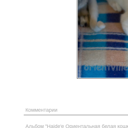
Комментарии
Альбом "Haide'e Ориентальная белая кошк