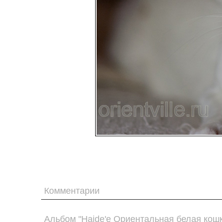
Комментарии
Альбом "Haide'e Ориентальная белая кошк