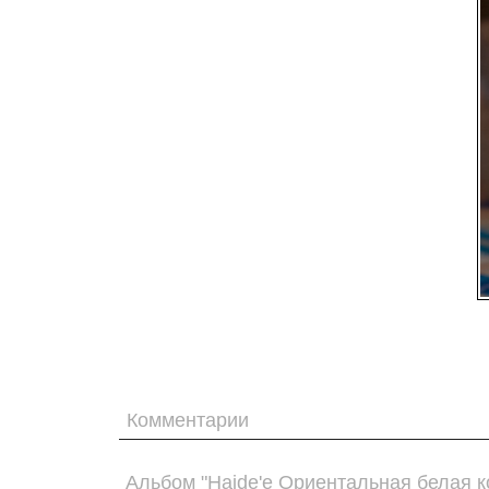
Комментарии
Альбом "Haide'e Ориентальная белая к