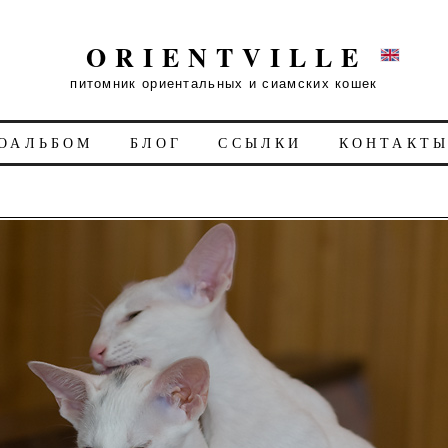
ORIENTVILLE
питомник ориентальных и сиамских кошек
ОАЛЬБОМ
БЛОГ
ССЫЛКИ
КОНТАКТ