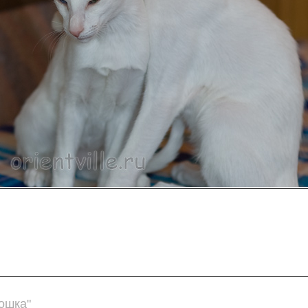
ошка"