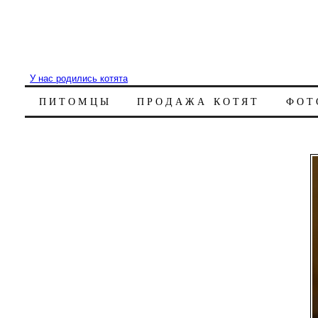
У нас родились котята
ПИТОМЦЫ
ПРОДАЖА КОТЯТ
ФОТ