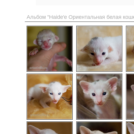
Альбом "Haide'e Ориентальная белая кошк