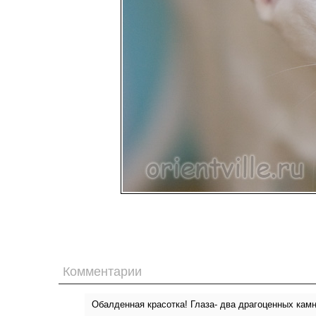
Комментарии
Обалденная красотка! Глаза- два драгоценных камн