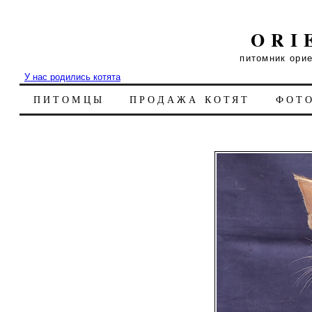
ORI
питомник ори
У нас родились котята
ПИТОМЦЫ
ПРОДАЖА КОТЯТ
ФОТ