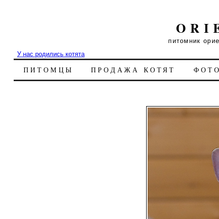
ORI
питомник ори
У нас родились котята
ПИТОМЦЫ
ПРОДАЖА КОТЯТ
ФОТ