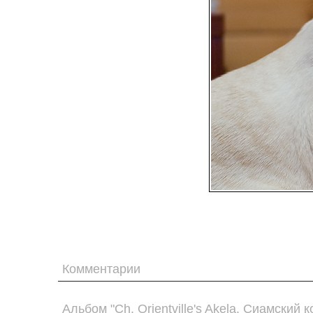
Комментарии
Альбом "Ch. Orientville's Akela. Сиамский к