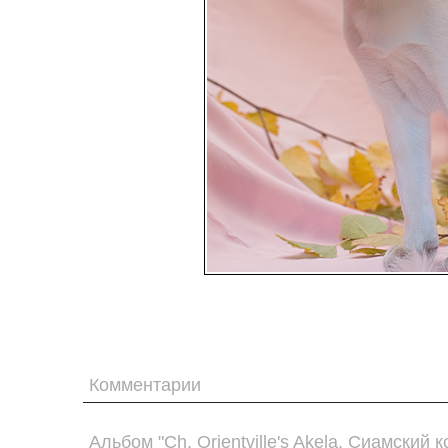
Комментарии
Альбом "Ch. Orientville's Akela. Сиамский к