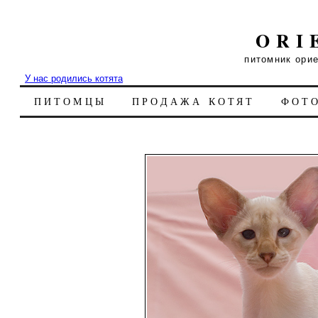
ORI
питомник ори
У нас родились котята
ПИТОМЦЫ
ПРОДАЖА КОТЯТ
ФОТ