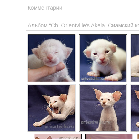
Комментарии
Альбом "Ch. Orientville's Akela. Сиамский к