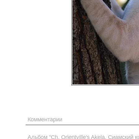
Комментарии
Альбом "Ch. Orientville's Akela. Сиамский к