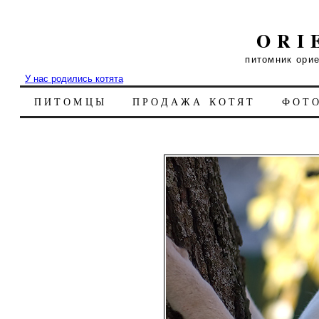
ORI
питомник ори
У нас родились котята
ПИТОМЦЫ
ПРОДАЖА КОТЯТ
ФОТ