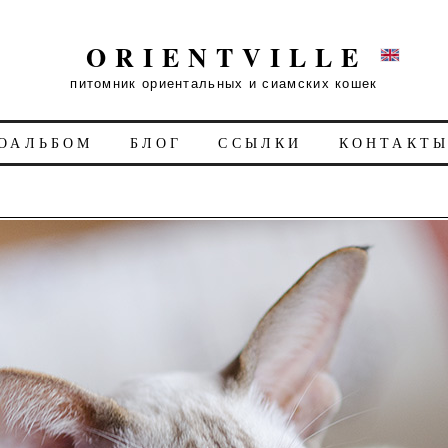
ORIENTVILLE
питомник ориентальных и сиамских кошек
ОАЛЬБОМ
БЛОГ
ССЫЛКИ
КОНТАКТ