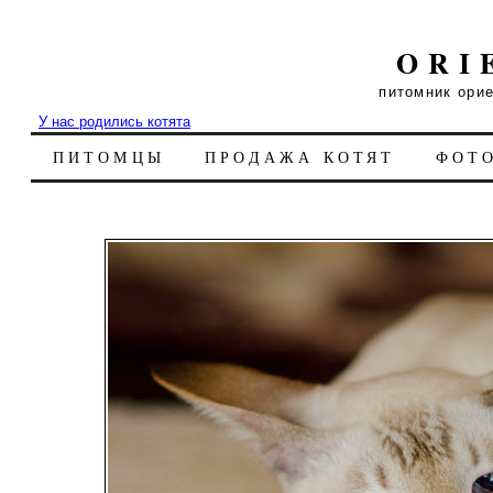
ORI
питомник ори
У нас родились котята
ПИТОМЦЫ
ПРОДАЖА КОТЯТ
ФОТ