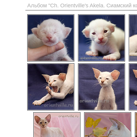
Альбом "Ch. Orientville's Akela. Сиамский к