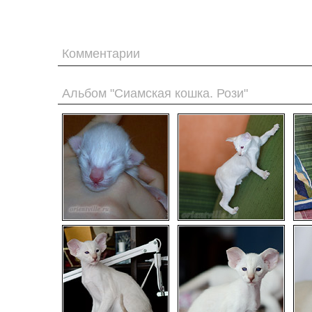
Комментарии
Альбом "Сиамская кошка. Рози"