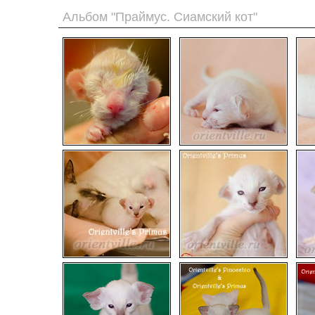
Альбом "Праймус. Сиамский кот"