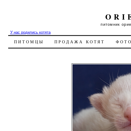
ORI
питомник ори
У нас родились котята
ПИТОМЦЫ
ПРОДАЖА КОТЯТ
ФОТ