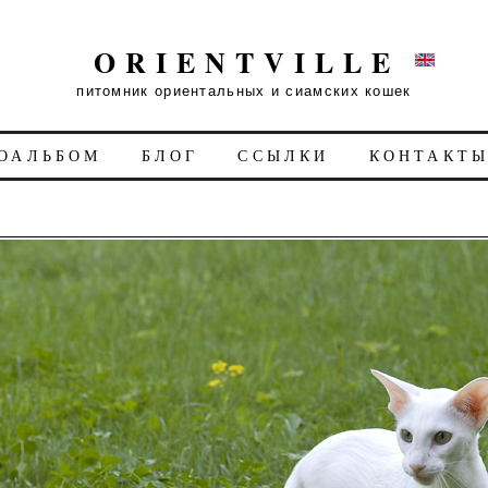
ORIENTVILLE
питомник ориентальных и сиамских кошек
ОАЛЬБОМ
БЛОГ
ССЫЛКИ
КОНТАКТ