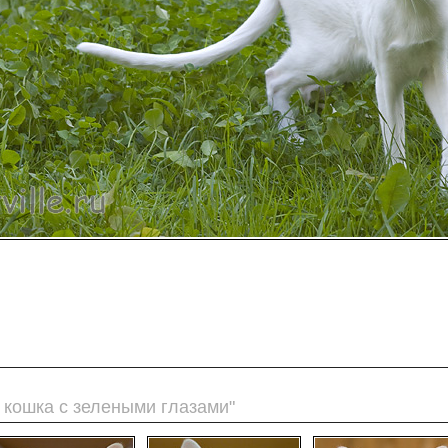
 кошка с зелеными глазами"