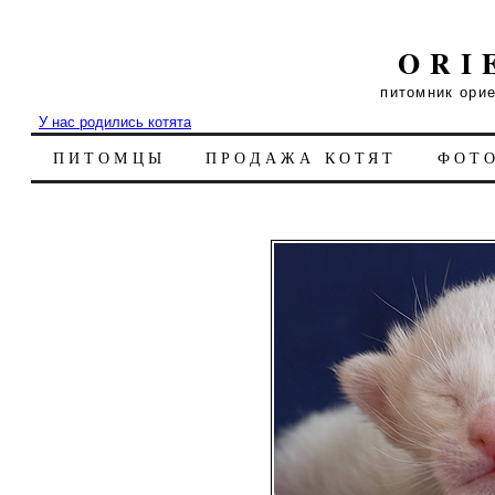
ORI
питомник ори
У нас родились котята
ПИТОМЦЫ
ПРОДАЖА КОТЯТ
ФОТ