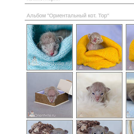
Альбом "Ориентальный кот. Тор"