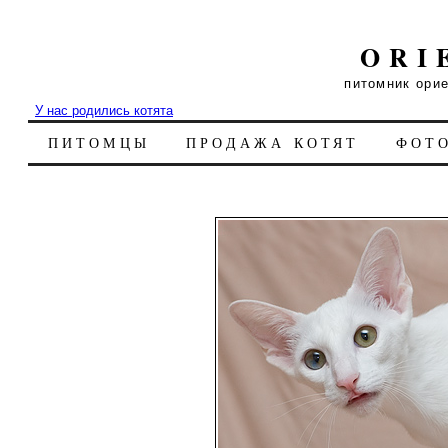
ORI
питомник ори
У нас родились котята
ПИТОМЦЫ
ПРОДАЖА КОТЯТ
ФОТ