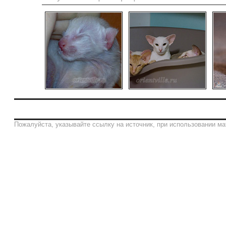
Пожалуйста, указывайте ссылку на источник, при использовании ма