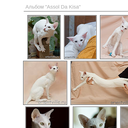
Альбом "Assol Da Kisa"