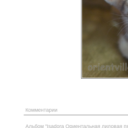
Комментарии
Альбом "Isadora Ориентальная лиловая пя