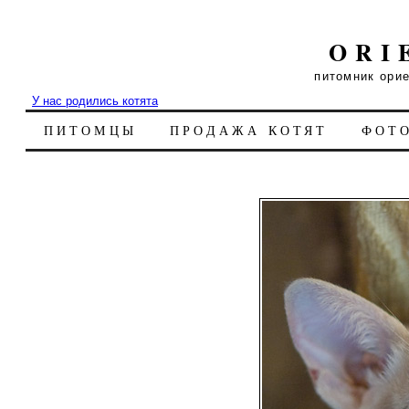
ORI
питомник ори
У нас родились котята
ПИТОМЦЫ
ПРОДАЖА КОТЯТ
ФОТ