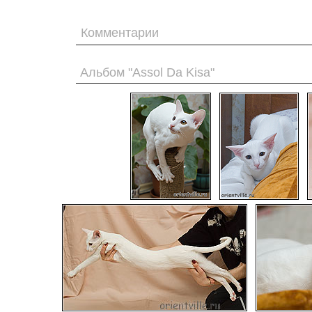
Комментарии
Альбом "Assol Da Kisa"