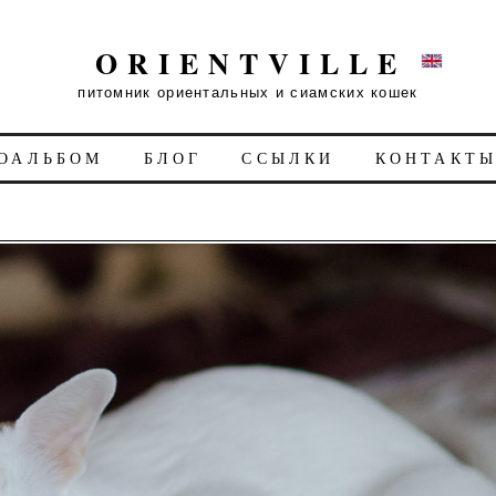
ORIENTVILLE
питомник ориентальных и сиамских кошек
ОАЛЬБОМ
БЛОГ
ССЫЛКИ
КОНТАКТ