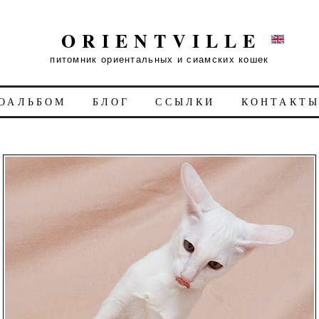
ORIENTVILLE
питомник ориентальных и сиамских кошек
ОАЛЬБОМ
БЛОГ
ССЫЛКИ
КОНТАКТ