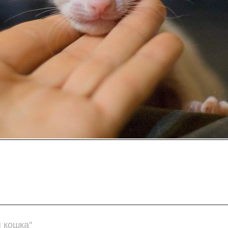
 кошка"