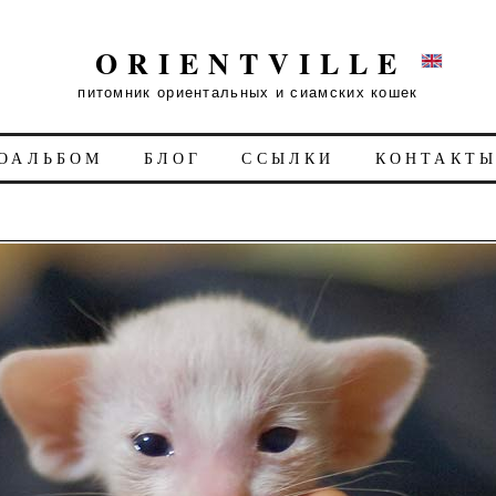
ORIENTVILLE
питомник ориентальных и сиамских кошек
ОАЛЬБОМ
БЛОГ
ССЫЛКИ
КОНТАКТ