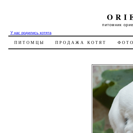
ORI
питомник ори
У нас родились котята
ПИТОМЦЫ
ПРОДАЖА КОТЯТ
ФОТ