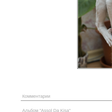
Комментарии
Альбом "Assol Da Kisa"