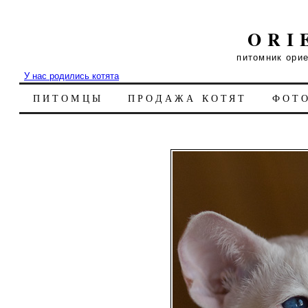
ORI
питомник ори
У нас родились котята
ПИТОМЦЫ
ПРОДАЖА КОТЯТ
ФОТ