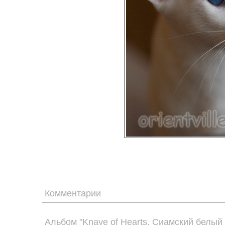
Комментарии
Альбом "Knave of Hearts. Сиамский белый 