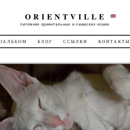
ORIENTVILLE
питомник ориентальных и сиамских кошек
ОАЛЬБОМ
БЛОГ
ССЫЛКИ
КОНТАКТ